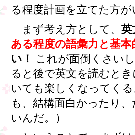
る程度計画を立てた方が
まず考え方として、
英
ある程度の語彙力と基本
い！
これが面倒くさいし
ると後で英文を読むとき
いても楽しくなってくる
も、結構面白かったり、
いんだ。）