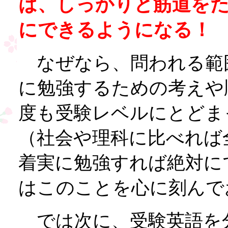
は、しっかりと筋道を
にできるようになる！
なぜなら、問われる範
に勉強するための考えや
度も受験レベルにとどま
（社会や理科に比べれば
着実に勉強すれば絶対に
はこのことを心に刻んで
では次に、受験英語を