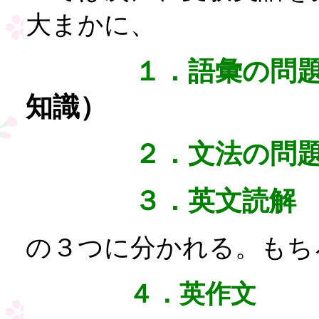
大まかに、
１．語彙の問
知識）
２．文法の問
３．英文読解
の３つに分かれる。もち
４．英作文