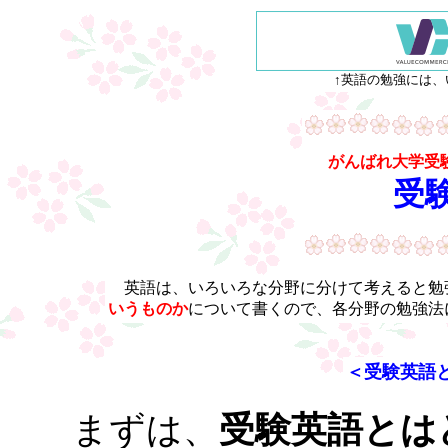
↑英語の勉強には、
がんばれ大学受
受
英語は、いろいろな分野に分けて考えると勉
いうものか
について書くので、各分野の勉強法
＜受験英語
まずは、
受験英語とは