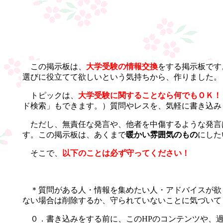
この掲示板は、
大学受験の情報交換
をする掲示板です
選びに役立てて欲しいという気持ちから、作りました。
トピックは、
大学受験に関することなら何でもＯＫ！
ド検索」もできます。）質問やレスを、気軽に書き込み
ただし、無責任な発言や、他者を中傷するような発言
す。この掲示板は、あくまで
暖かい雰囲気のもの
にした
そこで、
以下のことは必ず守ってください！
＊質問がある人・情報を集めたい人・アドバイスが欲
ない場合は削除するか、守られていないことに気づいて
０．書き込みをする前に、このHPのコンテンツや、