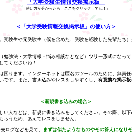
「大学受験生情報交換掲示板」
↑使い方が分かったら、ここをクリックしてね！↑
＜「大学受験情報交換掲示板」の使い方＞
。受験生や元受験生（僕を含めた、受験を経験した先輩たち）
（勉強法・大学情報・悩み相談などなど）
ツリー形式
になって
してくださいね！
は困ります。インターネットは匿名のツールのために、無責任
いです。また、書き込みやレスをしやすくし、
有意義な掲示板
＜新規書き込みの場合＞
しい人などは、新規に書き込みをしてください。その際、以下
もらうため、あえてレスをしません。
過去ログなどを見て、
まずは似たようなものやその答えになり