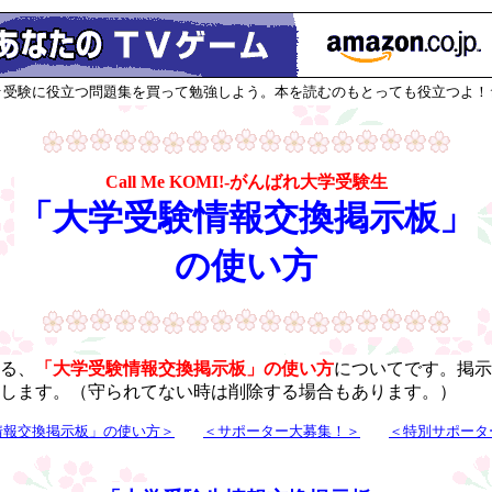
↑受験に役立つ問題集を買って勉強しよう。本を読むのもとっても役立つよ！
Call Me KOMI!-がんばれ大学受験生
「大学受験情報交換掲示板」
の使い方
る、
「大学受験情報交換掲示板」の使い方
についてです。掲示
します。（守られてない時は削除する場合もあります。）
情報交換掲示板」の使い方＞
＜サポーター大募集！＞
＜特別サポータ