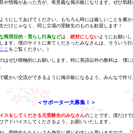
見や情報があった方が、有意義な掲示板になります。ぜひ気軽
ようにしてあげてください。もちろん時には厳しいことを書か
生だけじゃなく、同じ立場の受験生のものも歓迎します！
な商用目的・荒らし行為など
は、
絶対にしない
ようにお願いし
します。僕のサイトに来てくださったみなさんは、そういう行
ここ
をご覧ください。）
のはぜひ積極的にお願いします。特に英語以外の教科は、僕に
。
で暖かい交流ができるように掲示板になるよう、みんなで作り
＜サポーター大募集！＞
イスをしてくださる元受験生のみなさん
のことです。僕だけで
ひアドバイスしてくださるよう、お願いいたします。
が、受験生たちもレスを身近に感じやすいと思いますので、
「