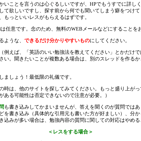
かいことを言うのは心ぐるしいですが、HPでもうすでに詳し
して欲しいですし、探す前から何でも聞いてしまう癖をつけて
、もっといいレスがもらえるはずです。
ilは任意です。念のため、無料のWEBメールなどにすることを
るような、
できるだけ分かりやすいもの
にしてください。
（例えば、「英語のいい勉強法を教えてください」とかだけで
さい。聞きたいことが複数ある場合は、別のスレッドを作るか
しましょう！最低限の礼儀です。
の時は、他のサイトを探してみてください。もっと盛り上がっ
がある可能性は否定できないので注意が必要。）
問
も書き込みしてかまいませんが、答えを聞くのが質問ではあ
どを書き込み（具体的な引用元も書いた方が好ましい）、分か
き込みが多い場合は、勉強内容の質問に関しての対応はやめる
＜レスをする場合＞