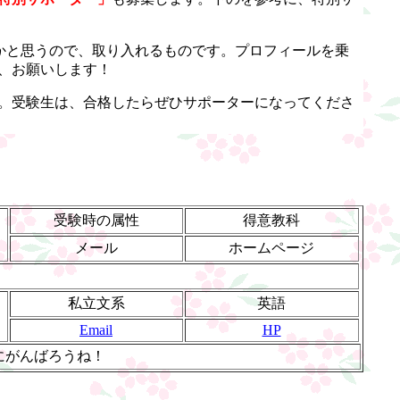
るかと思うので、取り入れるものです。プロフィールを乗
、お願いします！
。受験生は、合格したらぜひサポーターになってくださ
受験時の属性
得意教科
メール
ホームページ
私立文系
英語
Email
HP
にがんばろうね！