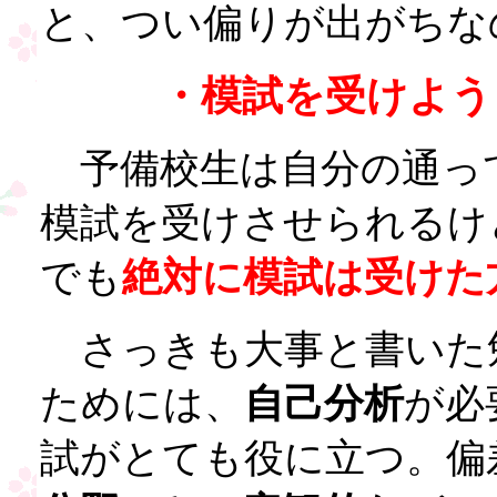
と、つい偏りが出がちな
・模試を受けよう
予備校生は自分の通っ
模試を受けさせられるけ
でも
絶対に模試は受けた
さっきも大事と書いた
ためには、
自己分析
が必
試がとても役に立つ。偏