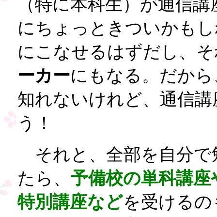
（特に本科生）が通信講
にちょっときついかもし
にこなせるはずだし、そ
ーカー
にもなる。だから
知れないけれど、通信講
う！
それと、全部を自分で
たら、
予備校の単科講座
特別講座など
を受けるの