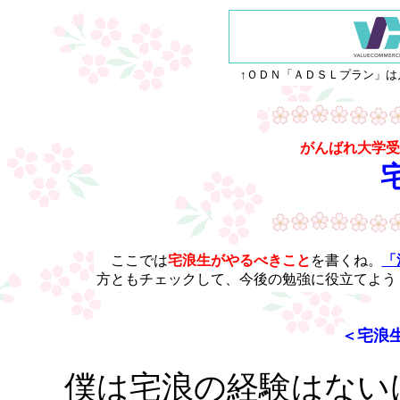
↑ＯＤＮ「ＡＤＳＬプラン」は
がんばれ大学受
ここでは
宅浪生がやるべきこと
を書くね。
「
方ともチェックして、今後の勉強に役立てよう
＜宅浪
僕は宅浪の経験はない