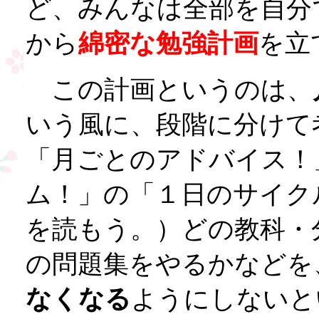
ど、みんなは全部を自分
から
綿密な勉強計画
を立
この計画というのは、
いう風に、段階に分けて
「月ごとのアドバイス！
ム！」の「１日のサイク
を読もう。）どの教科・
の問題集をやるかなどを
なくなる
ようにしないと