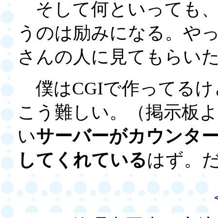
そして何といっても、
うのは励みになる。や
さんの人に見てもらい
僕はCGIで作ってるけ
こう難しい。（掲示板
い
サーバーがカウンタ
してくれている
はず。