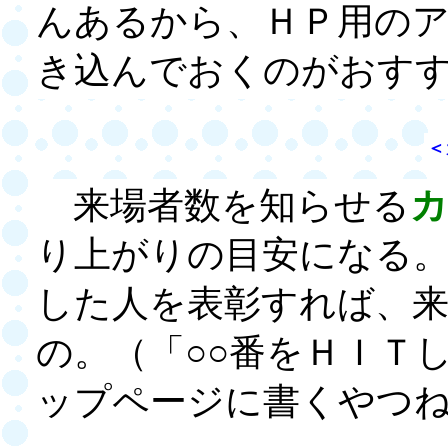
んあるから、ＨＰ用の
き込んでおくのがおす
＜
来場者数を知らせる
カ
り上がりの目安になる
した人を表彰すれば、
の。（「○○番をＨＩＴ
ップページに書くやつ