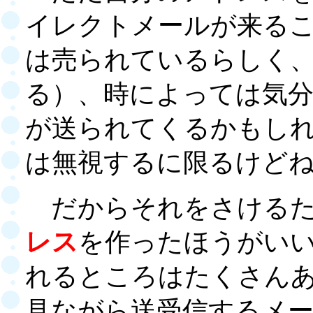
イレクトメールが来る
は売られているらしく、
る）、時によっては気
が送られてくるかもし
は無視するに限るけど
だからそれをさけるた
レス
を作ったほうがい
れるところはたくさん
見ながら送受信するメ