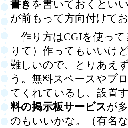
書き
を書いておくといい
が前もって方向付けて
作り方はCGIを使って
りて）作ってもいいけ
難しいので、とりあえ
う。無料スペースやプ
てくれているし、設置
料の掲示板サービス
が多
のもいいかな。（有名