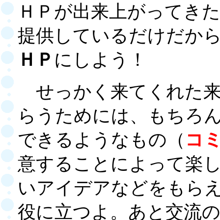
ＨＰが出来上がってき
提供しているだけだか
ＨＰ
にしよう！
せっかく来てくれた来
らうためには、もちろ
できるようなもの（
コ
意することによって楽
いアイデアなどをもら
役に立つよ。あと交流