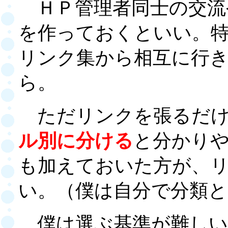
ＨＰ管理者同士の交流
を作っておくといい。
リンク集から相互に行
ら。
ただリンクを張るだけ
ル別に分ける
と分かり
も加えておいた方が、
い。（僕は自分で分類
僕は選ぶ基準が難しい