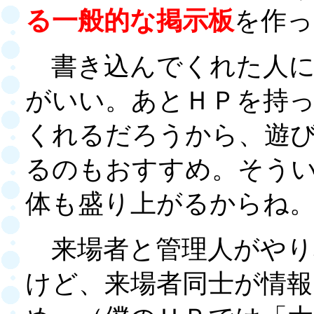
る一般的な掲示板
を作っ
書き込んでくれた人に
がいい。あとＨＰを持
くれるだろうから、遊
るのもおすすめ。そう
体も盛り上がるからね
来場者と管理人がやり
けど、来場者同士が情報