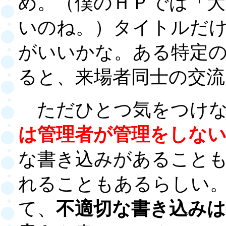
め。（僕のＨＰでは「大
いのね。）タイトルだ
がいいかな。ある特定
ると、来場者同士の交流
ただひとつ気をつけな
は管理者が管理をしな
な書き込みがあること
れることもあるらしい
て、
不適切な書き込みは