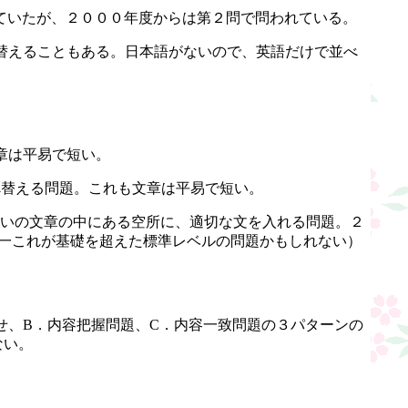
ていたが、２０００年度からは第２問で問われている。
替えることもある。日本語がないので、英語だけで並べ
章は平易で短い。
べ替える問題。これも文章は平易で短い。
らいの文章の中にある空所に、適切な文を入れる問題。２
一これが基礎を超えた標準レベルの問題かもしれない）
せ、B．内容把握問題、C．内容一致問題の３パターンの
ない。