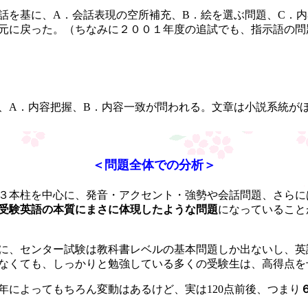
話を基に、A．会話表現の空所補充、B．絵を選ぶ問題、C．
元に戻った。（ちなみに２００１年度の追試でも、指示語の問
、A．内容把握、B．内容一致が問われる。文章は小説系統が
＜問題全体での分析＞
３本柱を中心に、発音・アクセント・強勢や会話問題、さらに
受験英語の本質にまさに体現したような問題
になっていること
に、センター試験は教科書レベルの基本問題しか出ないし、英
なくても、しっかりと勉強している多くの受験生は、高得点を
によってもちろん変動はあるけど、実は120点前後、つまり