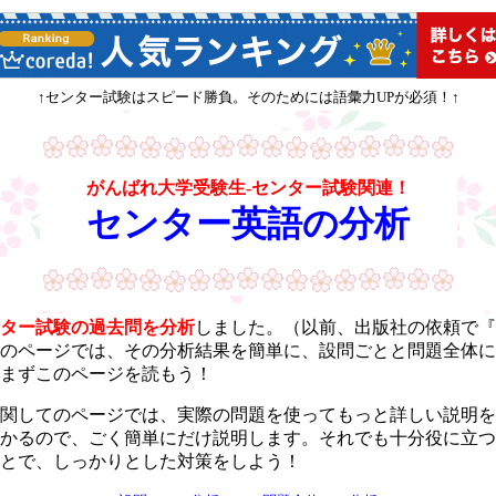
↑センター試験はスピード勝負。そのためには語彙力UPが必須！↑
がんばれ大学受験生-センター試験関連！
センター英語の分析
ター試験の過去問を分析
しました。（以前、出版社の依頼で『
のページでは、その分析結果を簡単に、設問ごとと問題全体に
まずこのページを読もう！
関してのページでは、実際の問題を使ってもっと詳しい説明を
かるので、ごく簡単にだけ説明します。それでも十分役に立つ
とで、しっかりとした対策をしよう！