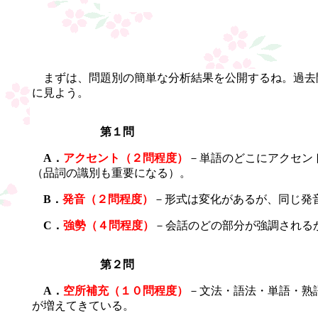
まずは、問題別の簡単な分析結果を公開するね。過去
に見よう。
第１問
A．
アクセント（２問程度）
－単語のどこにアクセン
（品詞の識別も重要になる）。
B．
発音（２問程度）
－形式は変化があるが、同じ発
C．
強勢（４問程度）
－会話のどの部分が強調される
第２問
A．
空所補充（１０問程度）
－文法・語法・単語・熟
が増えてきている。