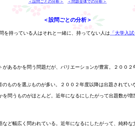
＜設問ごとの分析＞
＜問題全体での分析＞
＜設問ごとの分析＞
問を持っている人はそれと一緒に、持ってない人は
「大学入試
トがあるかを問う問題だが、バリエーションが豊富。２００２
音のものを選ぶものが多い。２００２年度以降は出題されてい
かを問うものがほとんど。近年になるにしたがって出題数が増
語など幅広く問われている。近年になるにしたがって、純粋な