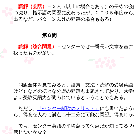
読解（会話）
－２人（以上の場合もあり）の長めの会
つ減り、指示語の問題に変わったが、２００５年度から
出るなど、パターン以外の問題の場合もある）
第６問
読解（総合問題）
－センターでは一番長い文章を基に
扱ったものが多い。
問題全体を見てみると、語彙・文法・読解の受験英語
けど）などの様々な分野の問題も出題されており、
大学
よい受験英語力が問われているということでもある。
ただし、
「センター試験のメリット」
にも書いたよう
ら、得意な人なら満点も十二分に可能な問題。得意じゃ
でも、センター英語の平均点って何点だか知ってる？年
感じないかな？