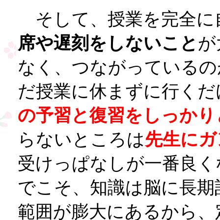
そして、授業を完全に
席や遅刻をしないこと
が
なく、つながっているの
だ授業に休まずに行くだ
の予習と復習をしっかり
らないところは
先生にガ
受けっぱなしが一番良く
でこそ、知識は脳に長期
範囲が膨大にあるから、