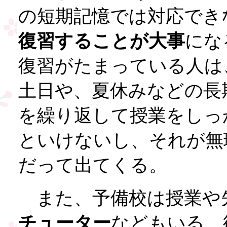
の短期記憶では対応でき
復習することが大事
にな
復習がたまっている人は
土日や、夏休みなどの長
を繰り返して授業をしっ
といけないし、それが無
だって出てくる。
また、予備校は授業や
チューター
などもいる。