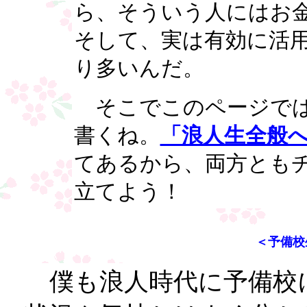
ら、そういう人にはお
そして、実は有効に活
り多いんだ。
そこでこのページで
書くね。
「浪人生全般
てあるから、両方とも
立てよう！
＜予備校
僕も浪人時代に予備校