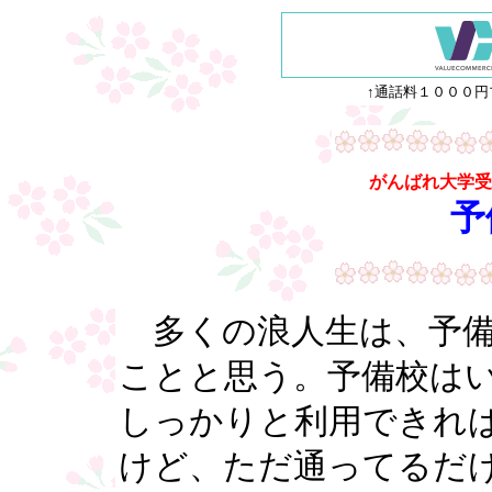
↑通話料１０００円
がんばれ大学受
予
多くの浪人生は、予備
ことと思う。予備校は
しっかりと利用できれ
けど、ただ通ってるだ