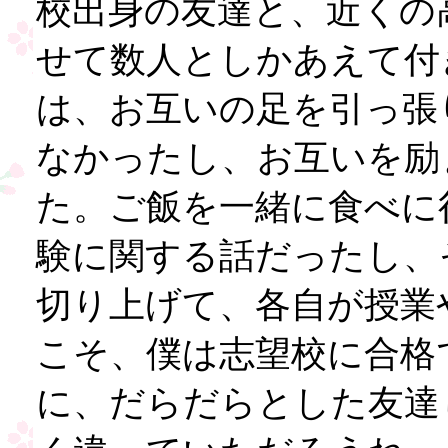
校出身の友達と、近くの
せて数人としかあえて付
は、お互いの足を引っ張
なかったし、お互いを励
た。ご飯を一緒に食べに
験に関する話だったし、
切り上げて、各自が授業
こそ、僕は志望校に合格
に、だらだらとした友達